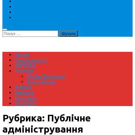
Конференції
Літні школи
Тренінги
Волонтерство
Пошук:
Країни
Спеціальності
КОРИСНЕ
Послуги
Підбір Програми
Консультації
Відгуки
Реклама
Партнери
Контакти
Рубрика:
Публічне
адміністрування