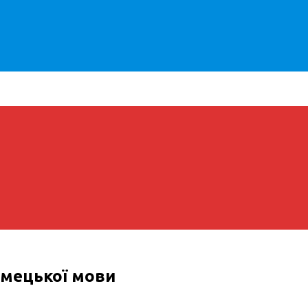
імецької мови